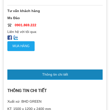
Tư vấn khách hàng
Ms Đào
0901.869.222
Liên hệ với tôi qua:
MUA HÀNG
Thông tin chi tiết
THÔNG TIN CHI TIẾT
Xuất xứ: BHD GREEN
KT: 1500 x 1200 x 2400 mm