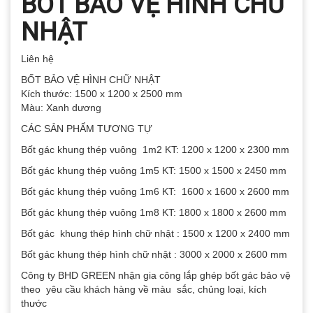
BỐT BẢO VỆ HÌNH CHỮ
NHẬT
Liên hệ
BỐT BẢO VỆ HÌNH CHỮ NHẬT
Kích thước: 1500 x 1200 x 2500 mm
Màu: Xanh dương
CÁC SẢN PHẨM TƯƠNG TỰ
Bốt gác khung thép vuông 1m2 KT: 1200 x 1200 x 2300 mm
Bốt gác khung thép vuông 1m5 KT: 1500 x 1500 x 2450 mm
Bốt gác khung thép vuông 1m6 KT: 1600 x 1600 x 2600 mm
Bốt gác khung thép vuông 1m8 KT: 1800 x 1800 x 2600 mm
Bốt gác khung thép hình chữ nhật : 1500 x 1200 x 2400 mm
Bốt gác khung thép hình chữ nhật : 3000 x 2000 x 2600 mm
Công ty BHD GREEN nhận gia công lắp ghép bốt gác bảo vệ
theo yêu cầu khách hàng về màu sắc, chủng loại, kích
thước