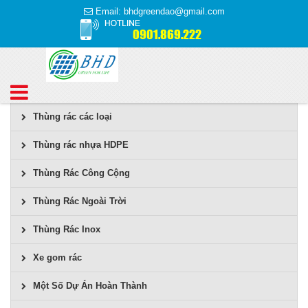
Email: bhdgreendao@gmail.com
0901.869.222
Thùng rác các loại
Thùng rác nhựa HDPE
Thùng Rác Công Cộng
Thùng Rác Ngoài Trời
Thùng Rác Inox
Xe gom rác
Một Số Dự Án Hoàn Thành