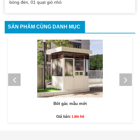
bóng đèn, 01 quạt gió nhỏ
SẢN PHẨM CÙNG DANH MỤC
Bốt gác mẫu mới
Liên hệ
Giá bán: