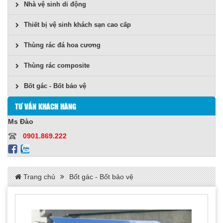
Nhà vệ sinh di động
Thiết bị vệ sinh khách sạn cao cấp
Thùng rác đá hoa cương
Thùng rác composite
Bốt gác - Bốt bảo vệ
TƯ VẤN KHÁCH HÀNG
Ms Đào
0901.869.222
Trang chủ
Bốt gác - Bốt bảo vệ