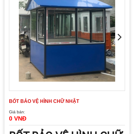
BỐT BẢO VỆ HÌNH CHỮ NHẬT
Giá bán:
0 VNĐ