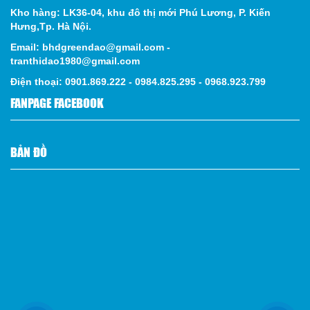
Kho hàng: LK36-04, khu đô thị mới Phú Lương, P. Kiến
Hưng,Tp. Hà Nội.
Email: bhdgreendao@gmail.com -
tranthidao1980@gmail.com
Điện thoại: 0901.869.222 - 0984.825.295 - 0968.923.799
FANPAGE FACEBOOK
BẢN ĐỒ