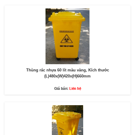
Thùng rác nhựa 60 lít màu vàng, Kích thước
(L)480x(W)420x(H)660mm
Liên hệ
Giá bán: