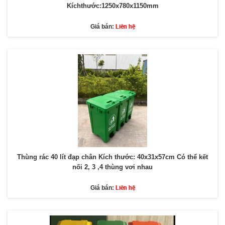
Kíchthước:1250x780x1150mm
Liên hệ
Giá bán:
Thùng rác 40 lít đạp chân Kích thước: 40x31x57cm Có thể kết
nối 2, 3 ,4 thùng vơi nhau
Liên hệ
Giá bán: