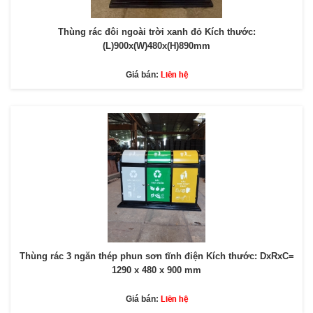
Thùng rác đôi ngoài trời xanh đỏ Kích thước:
(L)900x(W)480x(H)890mm
Liên hệ
Giá bán:
Thùng rác 3 ngăn thép phun sơn tĩnh điện Kích thước: DxRxC=
1290 x 480 x 900 mm
Liên hệ
Giá bán: