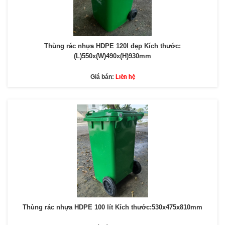
Thùng rác nhựa HDPE 120l đẹp Kích thước:
(L)550x(W)490x(H)930mm
Liên hệ
Giá bán:
Thùng rác nhựa HDPE 100 lít Kích thước:530x475x810mm