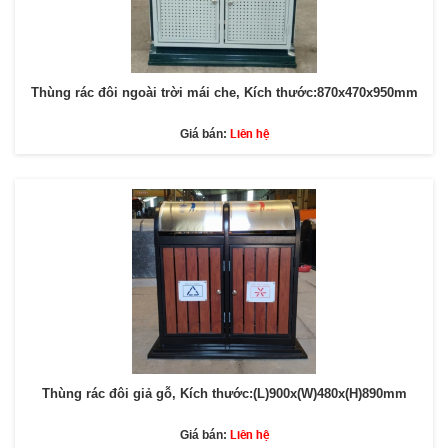
Thùng rác đôi ngoài trời mái che, Kích thước:870x470x950mm
Liên hệ
Giá bán:
Thùng rác đôi giả gỗ, Kích thước:(L)900x(W)480x(H)890mm
Liên hệ
Giá bán: