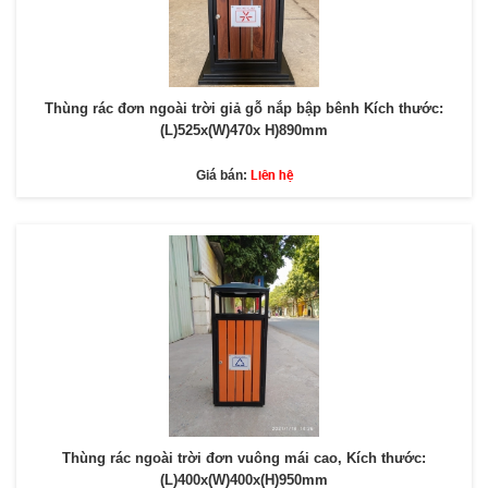
Thùng rác đơn ngoài trời giả gỗ nắp bập bênh Kích thước:
(L)525x(W)470x H)890mm
Liên hệ
Giá bán:
Thùng rác ngoài trời đơn vuông mái cao, Kích thước:
(L)400x(W)400x(H)950mm