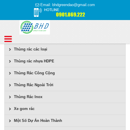
Email: bhdgreendao@gmail.com
0901.869.222
Thùng rác các loại
Thùng rác nhựa HDPE
Thùng Rác Công Cộng
Thùng Rác Ngoài Trời
Thùng Rác Inox
Xe gom rác
Một Số Dự Án Hoàn Thành