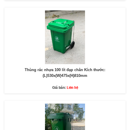
Thùng rác nhựa 100 lít đạp chân Kích thước:
(L)530x(W)475x(H)810mm
Liên hệ
Giá bán: