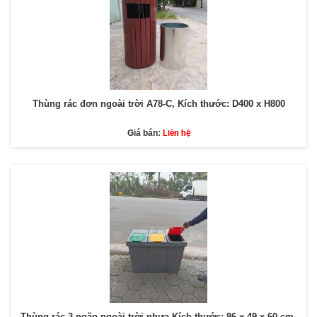
Thùng rác đơn ngoài trời A78-C, Kích thước: D400 x H800
Liên hệ
Giá bán:
Thùng rác 3 ngăn ngoài trời nhựa Kích thước: 86 x 49 x 60 cm,