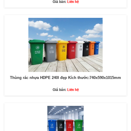
Liên hệ
Giá bán:
Thùng rác nhựa HDPE 240l đẹp Kích thước:740x590x1015mm
Liên hệ
Giá bán: