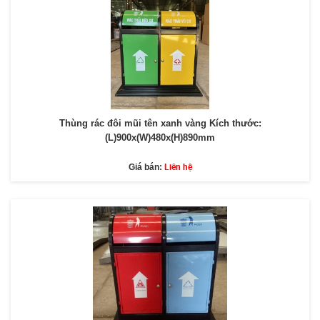
Thùng rác đôi mũi tên xanh vàng Kích thước:
(L)900x(W)480x(H)890mm
Liên hệ
Giá bán: