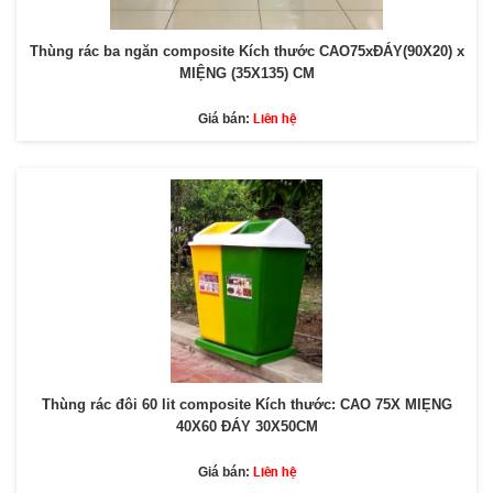
Thùng rác ba ngăn composite Kích thước CAO75xĐÁY(90X20) x
MIỆNG (35X135) CM
Liên hệ
Giá bán:
Thùng rác đôi 60 lit composite Kích thước: CAO 75X MIẸNG
40X60 ĐÁY 30X50CM
Liên hệ
Giá bán: