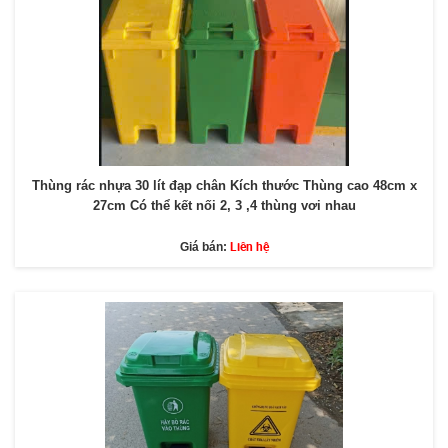
Thùng rác nhựa 30 lít đạp chân Kích thước Thùng cao 48cm x
27cm Có thể kết nối 2, 3 ,4 thùng vơi nhau
Liên hệ
Giá bán: