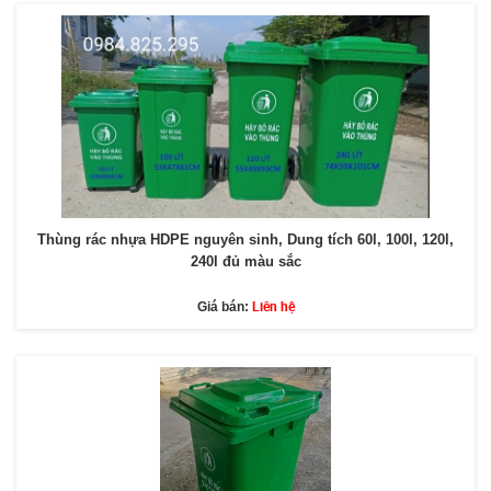
Thùng rác nhựa HDPE nguyên sinh, Dung tích 60l, 100l, 120l,
240l đủ màu sắc
Liên hệ
Giá bán: