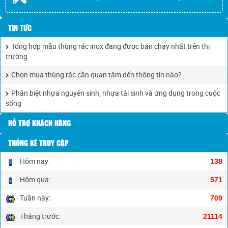
TIN TỨC
Tổng hợp mẫu thùng rác inox đang được bán chạy nhất trên thị
trường
Chọn mua thùng rác cần quan tâm đến thông tin nào?
Phân biệt nhựa nguyên sinh, nhựa tái sinh và ứng dụng trong cuộc
sống
HỖ TRỢ KHÁCH HÀNG
THỐNG KÊ TRUY CẬP
Hôm nay:
138
Hôm qua:
571
Tuần này:
709
Tháng trước:
21114