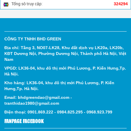
Tổng sô truy cập:
324294
CÔNG TY TNHH BHD GREEN
Địa chỉ: Tầng 3, NO07-LK28, Khu đất dịch vụ LK20a, LK20b,
KĐT Dương Nội, Phường Dương Nội, Thành phố Hà Nội, Việt
Nam
VPGD: LK36-04, khu đô thị mới Phú Lương, P. Kiến Hưng,Tp.
Hà Nội.
Kho hàng: LK36-04, khu đô thị mới Phú Lương, P. Kiến
Hưng,Tp. Hà Nội.
Email: bhdgreendao@gmail.com -
tranthidao1980@gmail.com
Điện thoại: 0901.869.222 - 0984.825.295 - 0968.923.799
FANPAGE FACEBOOK