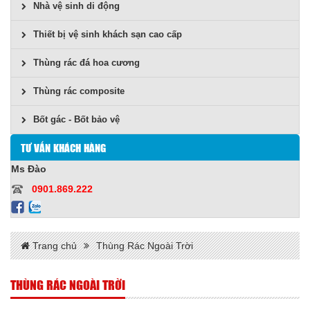
Nhà vệ sinh di động
Thiết bị vệ sinh khách sạn cao cấp
Thùng rác đá hoa cương
Thùng rác composite
Bốt gác - Bốt bảo vệ
TƯ VẤN KHÁCH HÀNG
Ms Đào
0901.869.222
Trang chủ
Thùng Rác Ngoài Trời
THÙNG RÁC NGOÀI TRỜI