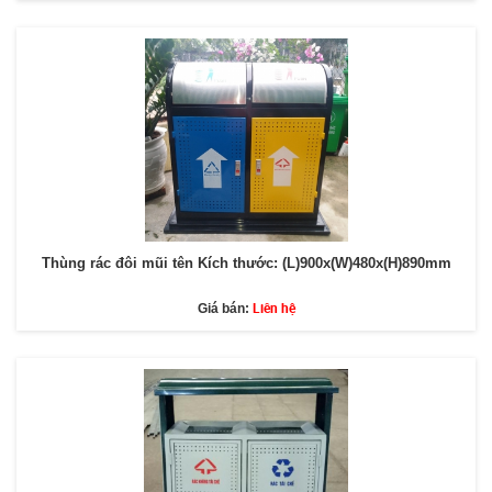
Thùng rác đôi mũi tên Kích thước: (L)900x(W)480x(H)890mm
Liên hệ
Giá bán: