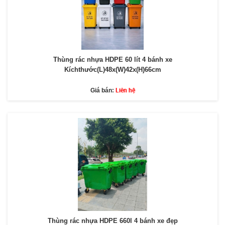
Thùng rác nhựa HDPE 60 lít 4 bánh xe
Kíchthước(L)48x(W)42x(H)66cm
Liên hệ
Giá bán:
Thùng rác nhựa HDPE 660l 4 bánh xe đẹp