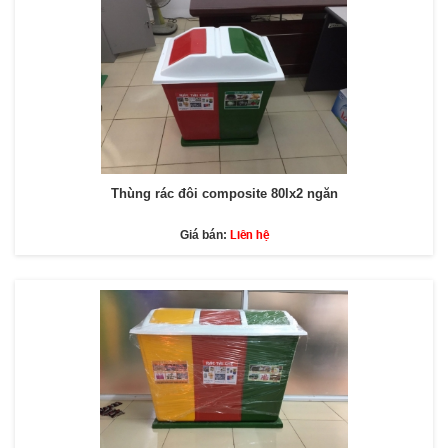
Thùng rác đôi composite 80lx2 ngăn
Liên hệ
Giá bán: