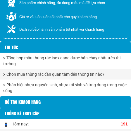
Sản phẩm chính hãng, đa dạng mẫu mã để lựa chọn
Giá rẻ và luôn luôn tốt nhất cho quý khách hàng
Dịch vụ bảo hành sản phẩm tốt nhất với khách hàng
TIN TỨC
Tổng hợp mẫu thùng rác inox đang được bán chạy nhất trên thị
trường
Chọn mua thùng rác cần quan tâm đến thông tin nào?
Phân biệt nhựa nguyên sinh, nhựa tái sinh và ứng dụng trong cuộc
sống
HỖ TRỢ KHÁCH HÀNG
THỐNG KÊ TRUY CẬP
Hôm nay:
191