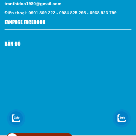
tranthidao1980@gmail.com
Điện thoại: 0901.869.222 - 0984.825.295 - 0968.923.799
FANPAGE FACEBOOK
BẢN ĐỒ