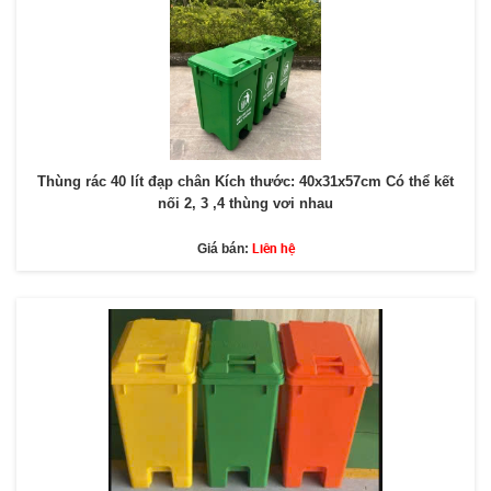
Thùng rác 40 lít đạp chân Kích thước: 40x31x57cm Có thể kết
nối 2, 3 ,4 thùng vơi nhau
Liên hệ
Giá bán: