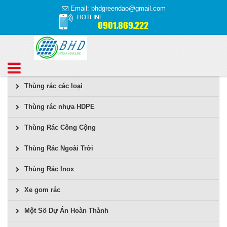
Email: bhdgreendao@gmail.com
0901.869.222
Thùng rác các loại
Thùng rác nhựa HDPE
Thùng Rác Công Cộng
Thùng Rác Ngoài Trời
Thùng Rác Inox
Xe gom rác
Một Số Dự Án Hoàn Thành