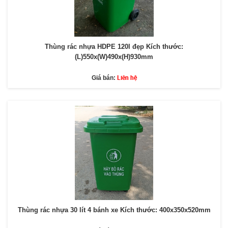
Thùng rác nhựa HDPE 120l đẹp Kích thước:
(L)550x(W)490x(H)930mm
Liên hệ
Giá bán:
Thùng rác nhựa 30 lít 4 bánh xe Kích thước: 400x350x520mm