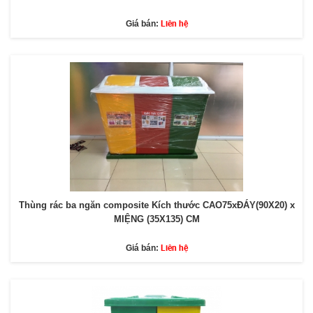
Liên hệ
Giá bán:
Thùng rác ba ngăn composite Kích thước CAO75xĐÁY(90X20) x
MIỆNG (35X135) CM
Liên hệ
Giá bán: