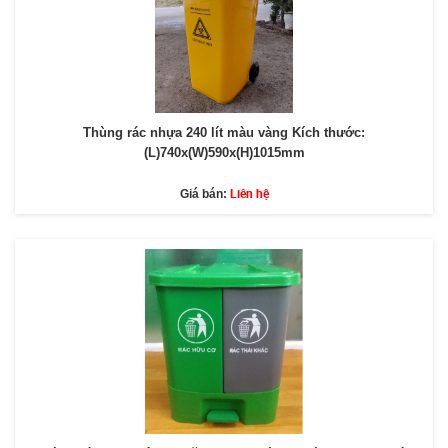
Thùng rác nhựa 240 lít màu vàng Kích thước:
(L)740x(W)590x(H)1015mm
Liên hệ
Giá bán: