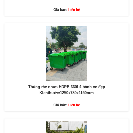
Liên hệ
Giá bán:
Thùng rác nhựa HDPE 660l 4 bánh xe đẹp
Kíchthước:1250x780x1150mm
Liên hệ
Giá bán: