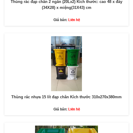
Thùng rác đạp chân 2 ngăn (20Lx2) Kích thước: cao 48 x đáy
(34X28) x miệng(31X43) cm
Liên hệ
Giá bán:
Thùng rác nhựa 15 lít đạp chân Kích thước 310x270x380mm
Liên hệ
Giá bán: