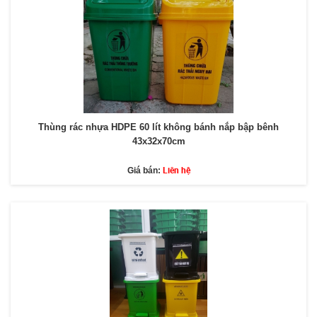
Thùng rác nhựa HDPE 60 lít không bánh nắp bập bênh
43x32x70cm
Liên hệ
Giá bán: