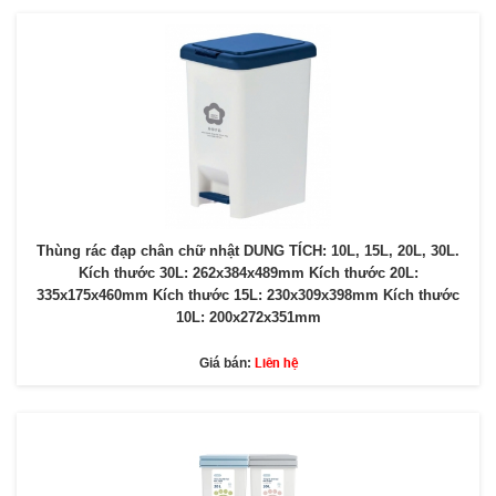
Thùng rác đạp chân chữ nhật DUNG TÍCH: 10L, 15L, 20L, 30L.
Kích thước 30L: 262x384x489mm Kích thước 20L:
335x175x460mm Kích thước 15L: 230x309x398mm Kích thước
10L: 200x272x351mm
Liên hệ
Giá bán: