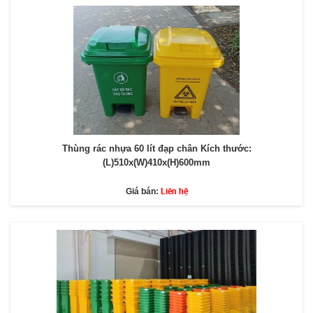
Thùng rác nhựa 60 lít đạp chân Kích thước:
(L)510x(W)410x(H)600mm
Liên hệ
Giá bán: