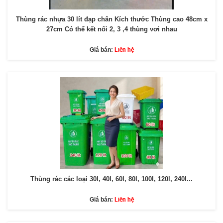
Thùng rác nhựa 30 lít đạp chân Kích thước Thùng cao 48cm x
27cm Có thể kết nối 2, 3 ,4 thùng vơi nhau
Liên hệ
Giá bán:
Thùng rác các loại 30l, 40l, 60l, 80l, 100l, 120l, 240l...
Liên hệ
Giá bán: