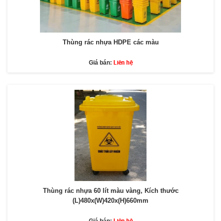
Thùng rác nhựa HDPE các màu
Liên hệ
Giá bán:
Thùng rác nhựa 60 lít màu vàng, Kích thước
(L)480x(W)420x(H)660mm
Liên hệ