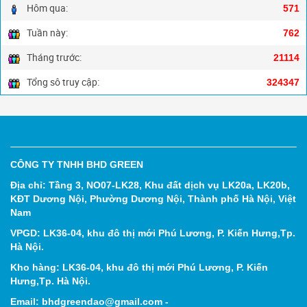
Hôm qua:
571
Tuần này:
762
Tháng trước:
21114
Tổng sô truy cập:
324347
CÔNG TY TNHH BHD GREEN
Địa chỉ: Tầng 3, NO07-LK28, Khu đất dịch vụ LK20a, LK20b,
KĐT Dương Nội, Phường Dương Nội, Thành phố Hà Nội, Việt
Nam
VPGD: LK36-04, khu đô thị mới Phú Lương, P. Kiến Hưng,Tp.
Hà Nội.
Kho hàng: LK36-04, khu đô thị mới Phú Lương, P. Kiến
Hưng,Tp. Hà Nội.
Email: bhdgreendao@gmail.com -