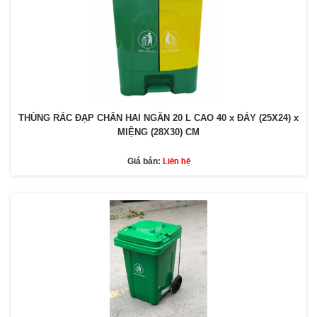
THÙNG RÁC ĐẠP CHÂN HAI NGĂN 20 L CAO 40 x ĐÁY (25X24) x
MIỆNG (28X30) CM
Liên hệ
Giá bán: