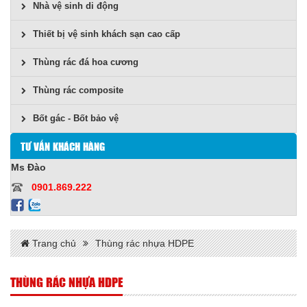
Nhà vệ sinh di động
Thiết bị vệ sinh khách sạn cao cấp
Thùng rác đá hoa cương
Thùng rác composite
Bốt gác - Bốt bảo vệ
TƯ VẤN KHÁCH HÀNG
Ms Đào
0901.869.222
Trang chủ
Thùng rác nhựa HDPE
THÙNG RÁC NHỰA HDPE