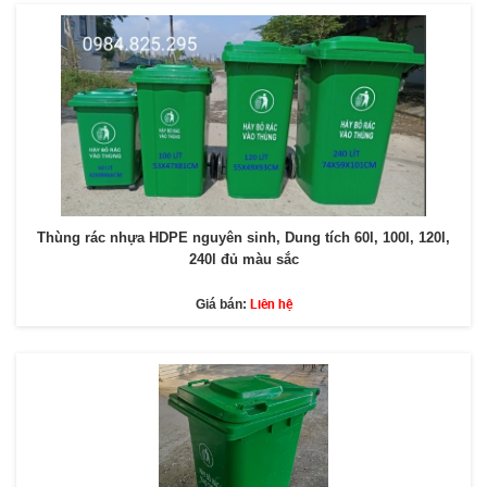
Thùng rác nhựa HDPE nguyên sinh, Dung tích 60l, 100l, 120l,
240l đủ màu sắc
Liên hệ
Giá bán: