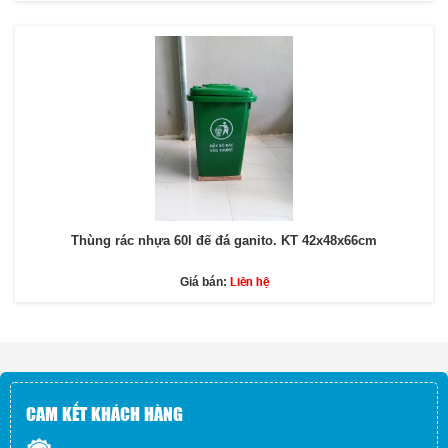
Thùng rác nhựa 60l đế đá ganito. KT 42x48x66cm
Liên hệ
Giá bán:
CAM KẾT KHÁCH HÀNG