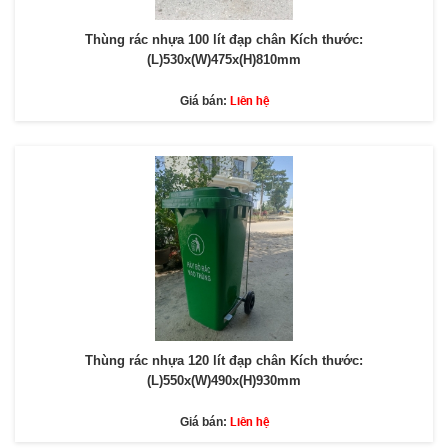
Thùng rác nhựa 100 lít đạp chân Kích thước:
(L)530x(W)475x(H)810mm
Liên hệ
Giá bán:
Thùng rác nhựa 120 lít đạp chân Kích thước:
(L)550x(W)490x(H)930mm
Liên hệ
Giá bán: