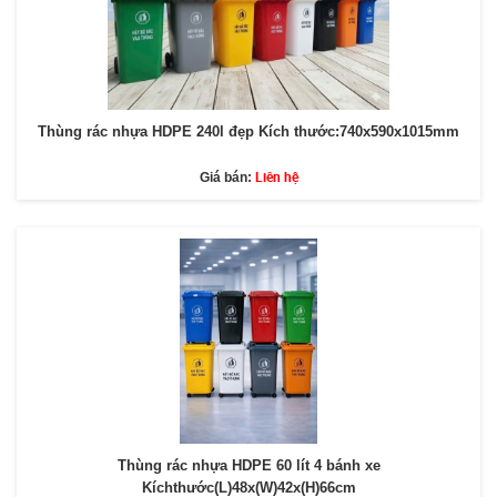
Thùng rác nhựa HDPE 240l đẹp Kích thước:740x590x1015mm
Liên hệ
Giá bán:
Thùng rác nhựa HDPE 60 lít 4 bánh xe
Kíchthước(L)48x(W)42x(H)66cm