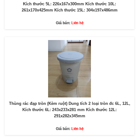
Kích thước 5L: 226x167x300mm Kích thước 10L:
261x170x425mm Kích thước 15L: 304x197x486mm
Liên hệ
Giá bán:
Thùng rác đạp tròn (Kèm ruột) Dung tích 2 loại tròn đc 6L, 12L,
Kích thước 6L: 243x233x281 mm Kích thước 12L:
291x282x345mm
Liên hệ
Giá bán: