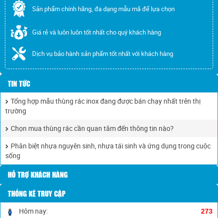
Sản phẩm chính hãng, đa dạng mẫu mã để lựa chọn
Giá rẻ và luôn luôn tốt nhất cho quý khách hàng
Dịch vụ bảo hành sản phẩm tốt nhất với khách hàng
TIN TỨC
Tổng hợp mẫu thùng rác inox đang được bán chạy nhất trên thị
trường
Chọn mua thùng rác cần quan tâm đến thông tin nào?
Phân biệt nhựa nguyên sinh, nhựa tái sinh và ứng dụng trong cuộc
sống
HỖ TRỢ KHÁCH HÀNG
THỐNG KÊ TRUY CẬP
Hôm nay:
273