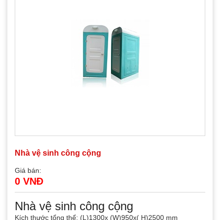
Nhà vệ sinh công cộng
Giá bán:
0 VNĐ
Nhà vệ sinh công cộng
Kích thước tổng thể: (L)1300x (W)950x( H)2500 mm