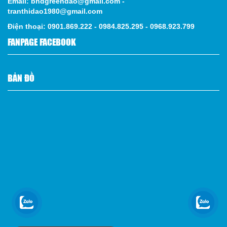
Email: bhdgreendao@gmail.com -
tranthidao1980@gmail.com
Điện thoại: 0901.869.222 - 0984.825.295 - 0968.923.799
FANPAGE FACEBOOK
BẢN ĐỒ