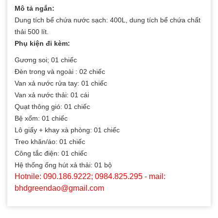
Mô tả ngắn:
Dung tích bể chứa nước sạch: 400L, dung tích bể chứa chất
thải 500 lít.
Phụ kiện đi kèm:
Gương soi; 01 chiếc
Đèn trong và ngoài : 02 chiếc
Van xả nước rửa tay: 01 chiếc
Van xả nước thải: 01 cái
Quạt thông gió: 01 chiếc
Bệ xổm: 01 chiếc
Lô giấy + khay xà phòng: 01 chiếc
Treo khăn/áo: 01 chiếc
Công tắc điện: 01 chiếc
Hệ thống ống hút xả thải: 01 bộ
Hotnile: 090.186.9222; 0984.825.295 - mail:
bhdgreendao@gmail.com