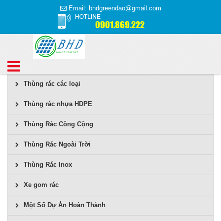
Email: bhdgreendao@gmail.com
0901.869.222
Thùng rác các loại
Thùng rác nhựa HDPE
Thùng Rác Công Cộng
Thùng Rác Ngoài Trời
Thùng Rác Inox
Xe gom rác
Một Số Dự Án Hoàn Thành