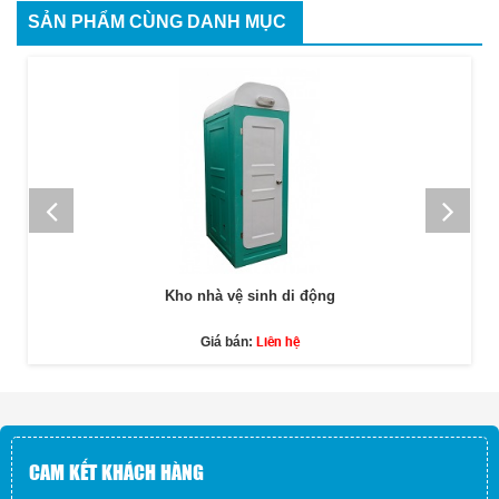
SẢN PHẨM CÙNG DANH MỤC
Kho nhà vệ sinh di động
Liên hệ
Giá bán:
CAM KẾT KHÁCH HÀNG