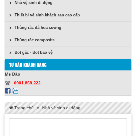
Nhà vệ sinh di động
Thiết bị vệ sinh khách sạn cao cấp
Thùng rác đá hoa cương
Thùng rác composite
Bốt gác - Bốt bảo vệ
TƯ VẤN KHÁCH HÀNG
Ms Đào
0901.869.222
Trang chủ
Nhà vệ sinh di động