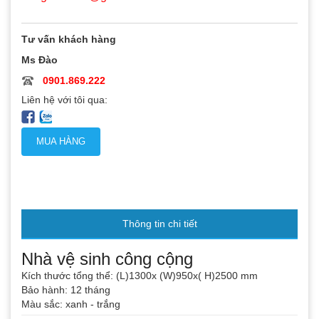
Tư vấn khách hàng
Ms Đào
0901.869.222
Liên hệ với tôi qua:
MUA HÀNG
Thông tin chi tiết
Nhà vệ sinh công cộng
Kích thước tổng thể: (L)1300x (W)950x( H)2500 mm
Bảo hành: 12 tháng
Màu sắc: xanh - trắng