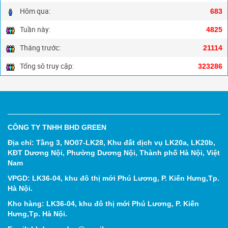
Hôm qua:
683
Tuần này:
4825
Tháng trước:
21114
Tổng sô truy cập:
323286
CÔNG TY TNHH BHD GREEN
Địa chỉ: Tầng 3, NO07-LK28, Khu đất dịch vụ LK20a, LK20b,
KĐT Dương Nội, Phường Dương Nội, Thành phố Hà Nội, Việt
Nam
VPGD: LK36-04, khu đô thị mới Phú Lương, P. Kiến Hưng,Tp.
Hà Nội.
Kho hàng: LK36-04, khu đô thị mới Phú Lương, P. Kiến
Hưng,Tp. Hà Nội.