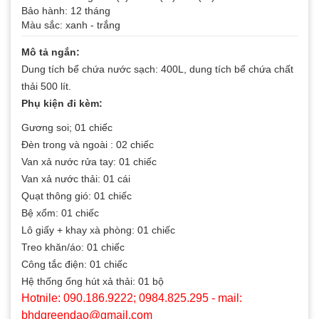
Bảo hành: 12 tháng
Màu sắc: xanh - trắng
Mô tả ngắn:
Dung tích bể chứa nước sạch: 400L, dung tích bể chứa chất
thải 500 lít.
Phụ kiện đi kèm:
Gương soi; 01 chiếc
Đèn trong và ngoài : 02 chiếc
Van xả nước rửa tay: 01 chiếc
Van xả nước thải: 01 cái
Quạt thông gió: 01 chiếc
Bệ xổm: 01 chiếc
Lô giấy + khay xà phòng: 01 chiếc
Treo khăn/áo: 01 chiếc
Công tắc điện: 01 chiếc
Hệ thống ống hút xả thải: 01 bộ
Hotnile: 090.186.9222; 0984.825.295 - mail:
bhdgreendao@gmail.com